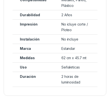
Plástico
Durabilidad
2 Años
Impresión
No icluye corte /
Ploteo
Instalación
No incluye
Marca
Estandar
Medidas
62 cm x 45.7 mt
Uso
Señaleticas
Duración
2 horas de
luminosidad