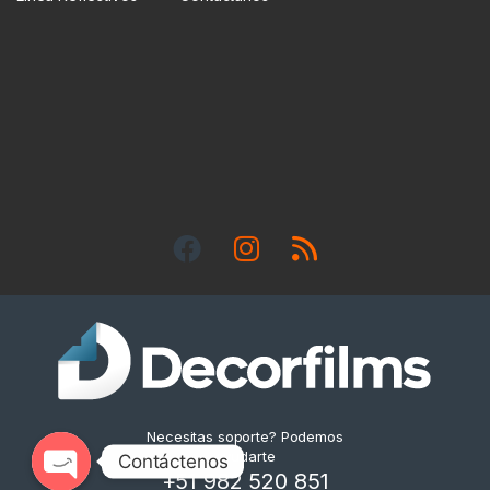
Necesitas soporte? Podemos
ayudarte
+51 982 520 851