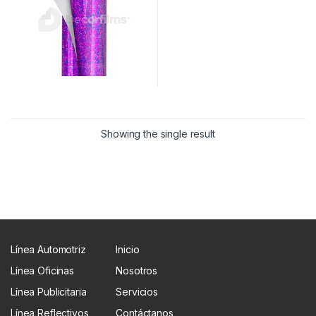
Showing the single result
Línea Automotriz
Inicio
Línea Oficinas
Nosotros
Línea Publicitaria
Servicios
Línea Reflectivos
Contáctanos